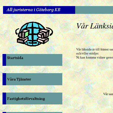
Vår Länksi
Vår läksida är till främst s
och/eller stödjer.
Ni kan komma vidare genom
Vår sam